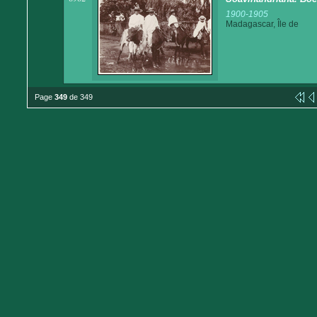
1900-1905
Madagascar, Île de
Page
349
de 349