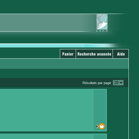
Résultats par page