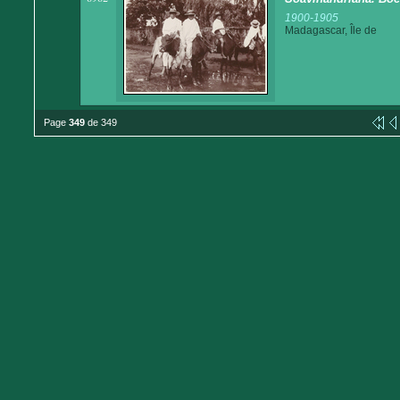
1900-1905
Madagascar, Île de
Page
349
de 349