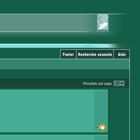
Résultats par page