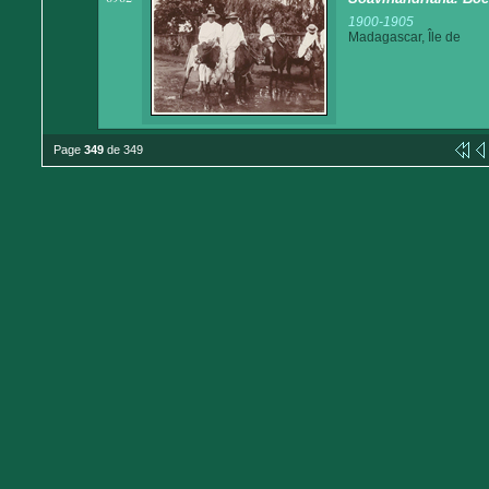
1900-1905
Madagascar, Île de
Page
349
de 349