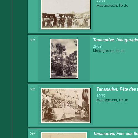
1903
Madagascar, Île de
695
Tananarive. Inaugurat
1903
Madagascar, Île de
696
Tananarive. Fête des 
1903
Madagascar, Île de
697
Tananarive. Fête des fl