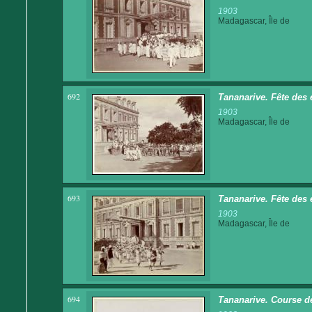
1903
Madagascar, Île de
692
Tananarive. Fête des 
1903
Madagascar, Île de
693
Tananarive. Fête des 
1903
Madagascar, Île de
694
Tananarive. Course d