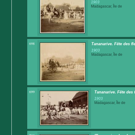
1903
Madagascar, Île de
698
Tananarive. Fête des fl
1903
Madagascar, Île de
699
Tananarive. Fête des 
1903
Madagascar, Île de