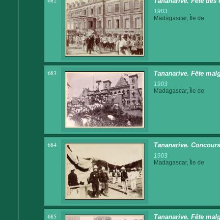
682
Tananarive. Fête des e
1903
Madagascar, Île de
683
Tananarive. Fête malg
1903
Madagascar, Île de
684
Tananarive. Concours
1903
Madagascar, Île de
685
Tananarive. Fête malg