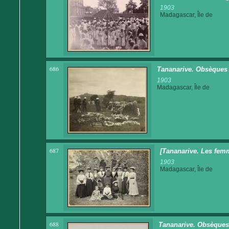
1903
Madagascar, Île de
686
Tananarive. Obsèques 
1903
Madagascar, Île de
687
[Tananarive. Les fem
1903
Madagascar, Île de
688
Tananarive. Obsèques 