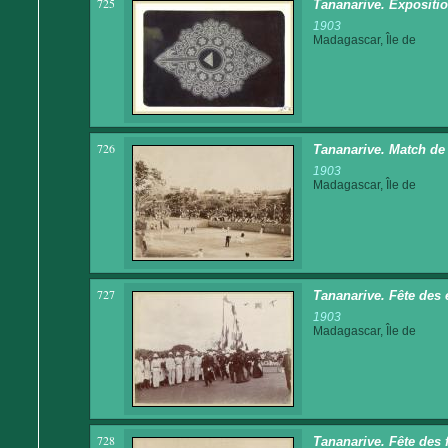
725
Tananarive. Expositi
1903
Madagascar, Île de
726
Tananarive. Match de 
1903
Madagascar, Île de
727
Tananarive. Fête des 
1903
Madagascar, Île de
728
Tananarive. Fête des 