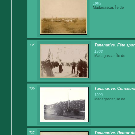
1903
Madagascar, Île de
735
Tananarive. Fête spor
1903
Madagascar, Île de
736
Tananarive. Concours
1903
Madagascar, Île de
737
Tananarive. Retour de