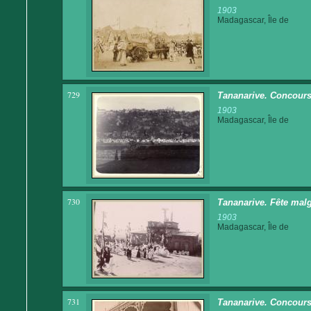
1903
Madagascar, Île de
729
Tananarive. Concours
1903
Madagascar, Île de
730
Tananarive. Fête malg
1903
Madagascar, Île de
731
Tananarive. Concours