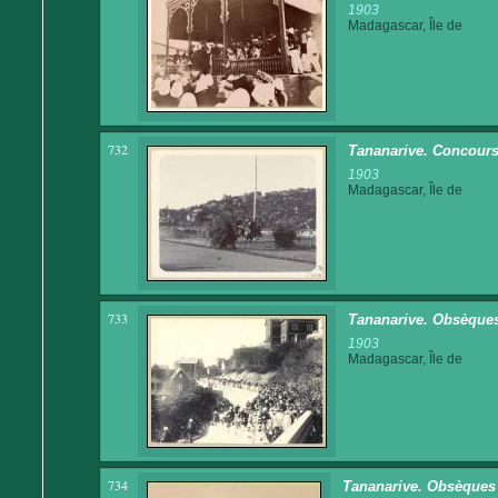
1903
Madagascar, Île de
732
Tananarive. Concours
1903
Madagascar, Île de
733
Tananarive. Obsèques 
1903
Madagascar, Île de
734
Tananarive. Obsèques 