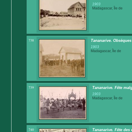
1903
Madagascar, Île de
738
Tananarive. Obsèques 
1903
Madagascar, Île de
739
Tananarive. Fête malg
1903
Madagascar, Île de
740
Tananarive. Fête des 