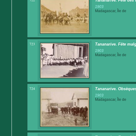
Tananarive. Fête des 
1903
Madagascar, Île de
723
Tananarive. Fête malg
1903
Madagascar, Île de
724
Tananarive. Obsèques 
1903
Madagascar, Île de