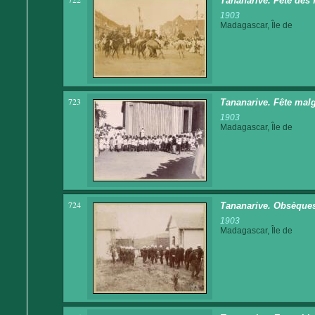
Tananarive. Fête des 
1903
Madagascar, Île de
723
Tananarive. Fête malg
1903
Madagascar, Île de
724
Tananarive. Obsèques 
1903
Madagascar, Île de