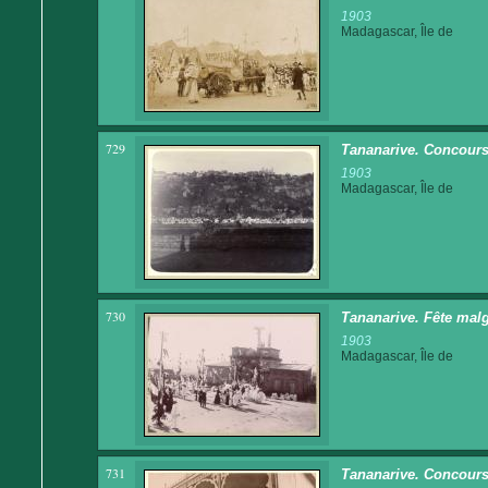
1903
Madagascar, Île de
729
Tananarive. Concours
1903
Madagascar, Île de
730
Tananarive. Fête malg
1903
Madagascar, Île de
731
Tananarive. Concours