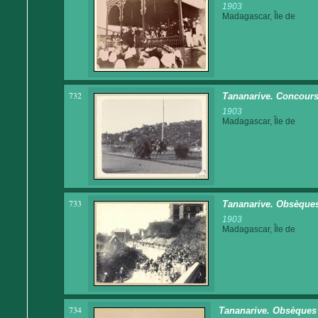
1903
Madagascar, Île de
732
Tananarive. Concours
1903
Madagascar, Île de
733
Tananarive. Obsèques 
1903
Madagascar, Île de
734
Tananarive. Obsèques 