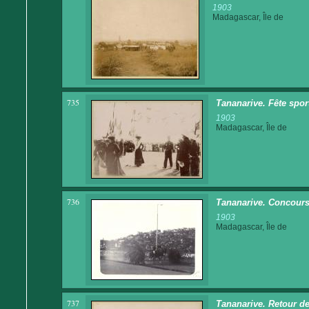
1903
Madagascar, Île de
735
Tananarive. Fête spor
1903
Madagascar, Île de
736
Tananarive. Concours
1903
Madagascar, Île de
737
Tananarive. Retour de