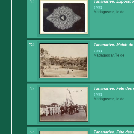
725
Tananarive. Expositi
1903
Madagascar, Île de
726
Tananarive. Match de 
1903
Madagascar, Île de
727
Tananarive. Fête des 
1903
Madagascar, Île de
728
Tananarive. Fête des 