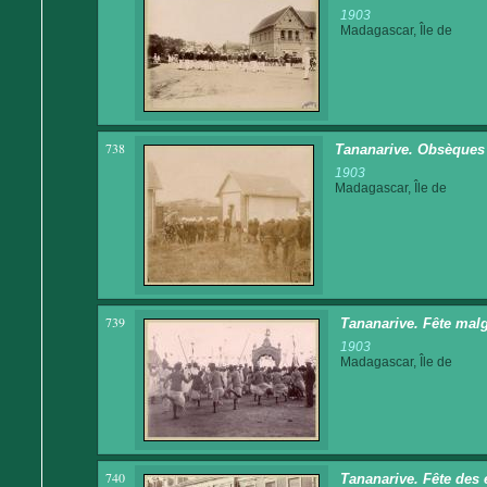
1903
Madagascar, Île de
738
Tananarive. Obsèques 
1903
Madagascar, Île de
739
Tananarive. Fête malg
1903
Madagascar, Île de
740
Tananarive. Fête des 