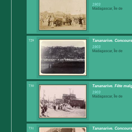
1903
Madagascar, Île de
729
Tananarive. Concours
1903
Madagascar, Île de
730
Tananarive. Fête malg
1903
Madagascar, Île de
731
Tananarive. Concours