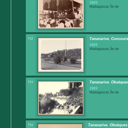
1903
Madagascar, Île de
732
Tananarive. Concours
1903
Madagascar, Île de
733
Tananarive. Obsèques 
1903
Madagascar, Île de
734
Tananarive. Obsèques 