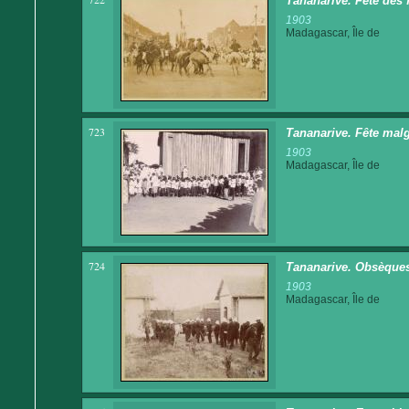
Tananarive. Fête des 
1903
Madagascar, Île de
723
Tananarive. Fête malg
1903
Madagascar, Île de
724
Tananarive. Obsèques 
1903
Madagascar, Île de