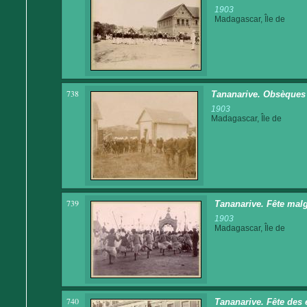
1903
Madagascar, Île de
738
Tananarive. Obsèques 
1903
Madagascar, Île de
739
Tananarive. Fête malg
1903
Madagascar, Île de
740
Tananarive. Fête des 