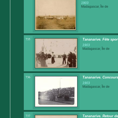
1903
Madagascar, Île de
735
Tananarive. Fête spor
1903
Madagascar, Île de
736
Tananarive. Concours
1903
Madagascar, Île de
737
Tananarive. Retour de