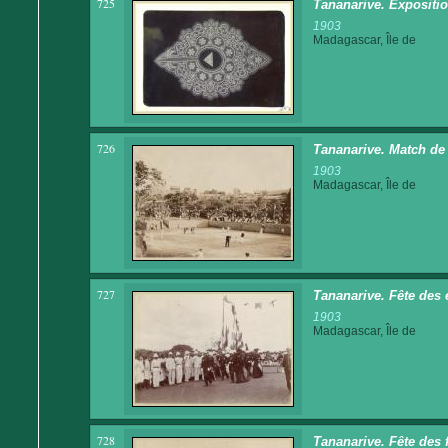
725
Tananarive. Expositi
1903
Madagascar, Île de
726
Tananarive. Match de 
1903
Madagascar, Île de
727
Tananarive. Fête des 
1903
Madagascar, Île de
728
Tananarive. Fête des 