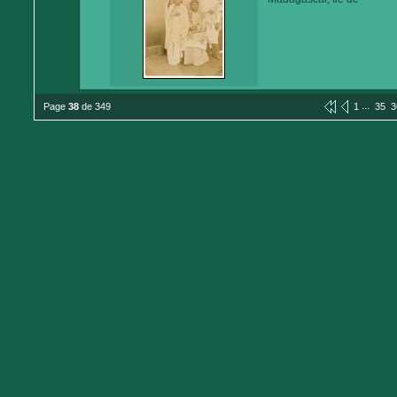
...
Page
38
de 349
1
35
3