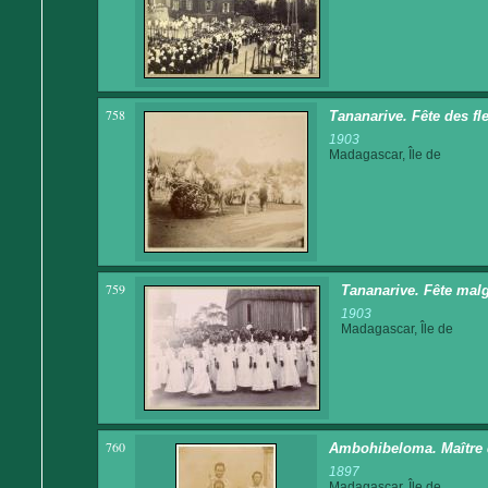
758
Tananarive. Fête des fl
1903
Madagascar, Île de
759
Tananarive. Fête malg
1903
Madagascar, Île de
760
Ambohibeloma. Maître d
1897
Madagascar, Île de