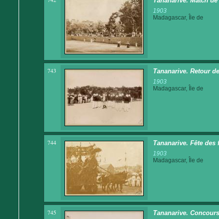
Tananarive. Match de 
1903
Madagascar, Île de
743
Tananarive. Retour de
1903
Madagascar, Île de
744
Tananarive. Fête des 
1903
Madagascar, Île de
745
Tananarive. Concours