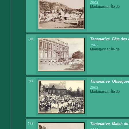
1903
Madagascar, Île de
746
Tananarive. Fête des 
1903
Madagascar, Île de
747
Tananarive. Obsèques 
1903
Madagascar, Île de
748
Tananarive. Match de 