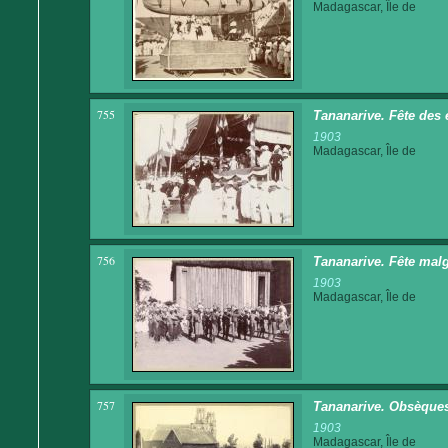
Madagascar, Île de
755
Tananarive. Fête des 
1903
Madagascar, Île de
756
Tananarive. Fête malg
1903
Madagascar, Île de
757
Tananarive. Obsèques 
1903
Madagascar, Île de