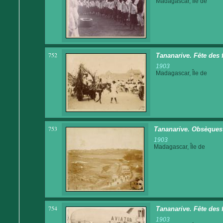
Madagascar, Île de
752
Tananarive. Fête des 
1903
Madagascar, Île de
753
Tananarive. Obsèques 
1903
Madagascar, Île de
754
Tananarive. Fête des 
1903