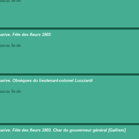
scar, Île de
arive. Fête des fleurs 1903
scar, Île de
arive. Obsèques du lieutenant-colonel Lucciardi
scar, Île de
arive. Fête des fleurs 1903. Char du gouverneur général [Gallieni]