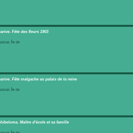
arive. Fête des fleurs 1903
scar, Île de
arive. Fête malgache au palais de la reine
scar, Île de
ibeloma. Maître d'école et sa famille
scar, Île de