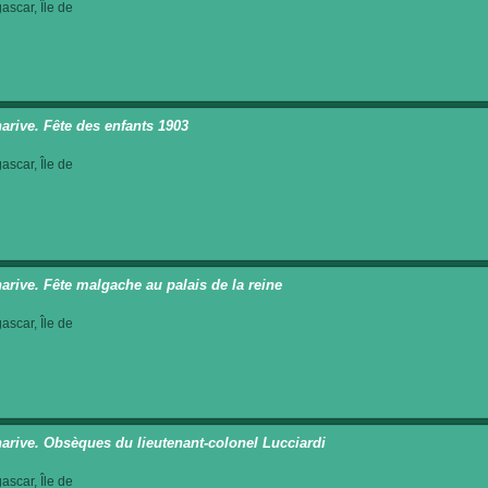
scar, Île de
arive. Fête des enfants 1903
scar, Île de
arive. Fête malgache au palais de la reine
scar, Île de
arive. Obsèques du lieutenant-colonel Lucciardi
scar, Île de