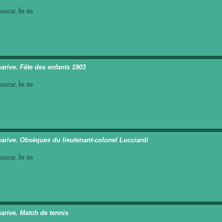
scar, Île de
arive. Fête des enfants 1903
scar, Île de
arive. Obsèques du lieutenant-colonel Lucciardi
scar, Île de
arive. Match de tennis