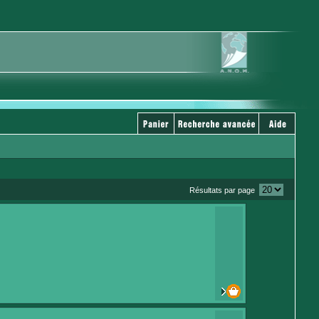
Résultats par page