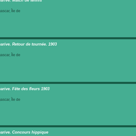
arive. Match de tennis
scar, Île de
arive. Retour de tournée. 1903
scar, Île de
arive. Fête des fleurs 1903
scar, Île de
arive. Concours hippique