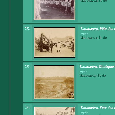
Madagascar, Île de
752
Tananarive. Fête des 
1903
Madagascar, Île de
753
Tananarive. Obsèques 
1903
Madagascar, Île de
754
Tananarive. Fête des 
1903