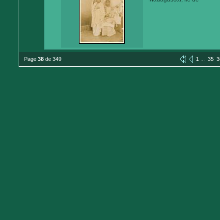
...
Page
38
de 349
1
35
3