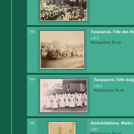
758
Tananarive. Fête des fl
1903
Madagascar, Île de
759
Tananarive. Fête malg
1903
Madagascar, Île de
760
Ambohibeloma. Maître d
1897
Madagascar, Île de