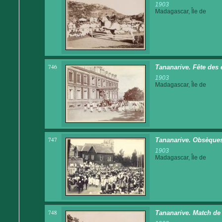
1903
Madagascar, Île de
746
Tananarive. Fête des 
1903
Madagascar, Île de
747
Tananarive. Obsèques 
1903
Madagascar, Île de
748
Tananarive. Match de 