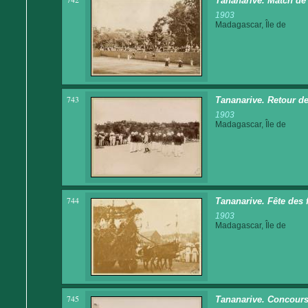
Tananarive. Match de 
1903
Madagascar, Île de
743
Tananarive. Retour de
1903
Madagascar, Île de
744
Tananarive. Fête des 
1903
Madagascar, Île de
745
Tananarive. Concours