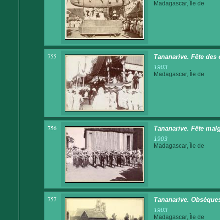
Madagascar, Île de
755
Tananarive. Fête des 
1903
Madagascar, Île de
756
Tananarive. Fête malg
1903
Madagascar, Île de
757
Tananarive. Obsèques 
1903
Madagascar, Île de