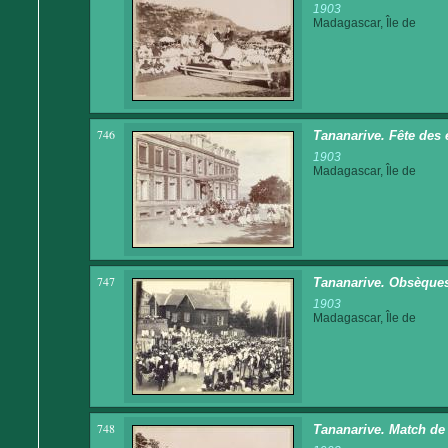
1903
Madagascar, Île de
746
Tananarive. Fête des 
1903
Madagascar, Île de
747
Tananarive. Obsèques 
1903
Madagascar, Île de
748
Tananarive. Match de 