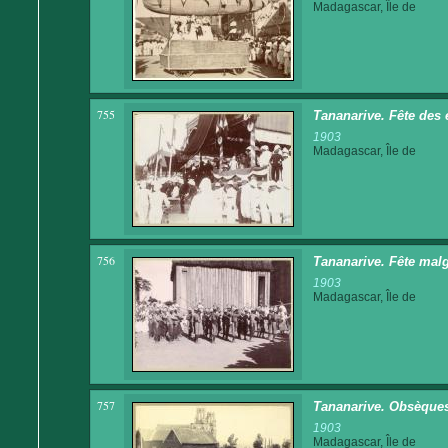
Madagascar, Île de
755
Tananarive. Fête des 
1903
Madagascar, Île de
756
Tananarive. Fête malg
1903
Madagascar, Île de
757
Tananarive. Obsèques 
1903
Madagascar, Île de