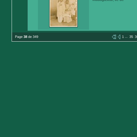
...
Page
38
de 349
1
35
3