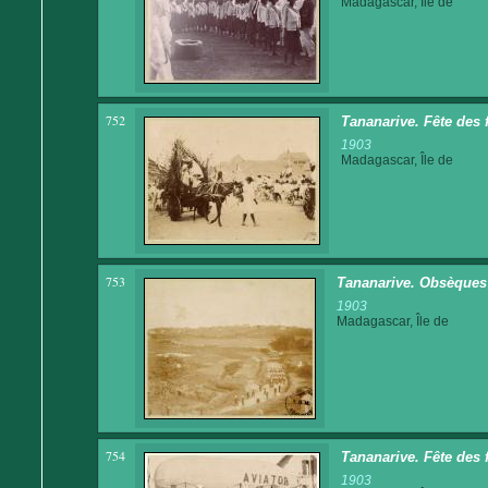
Madagascar, Île de
752
Tananarive. Fête des 
1903
Madagascar, Île de
753
Tananarive. Obsèques 
1903
Madagascar, Île de
754
Tananarive. Fête des 
1903