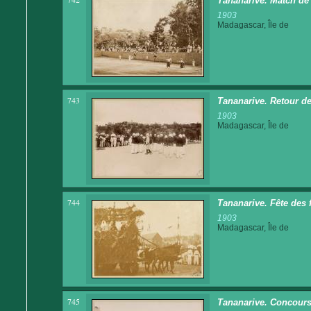
Tananarive. Match de 
1903
Madagascar, Île de
743
Tananarive. Retour de
1903
Madagascar, Île de
744
Tananarive. Fête des 
1903
Madagascar, Île de
745
Tananarive. Concours