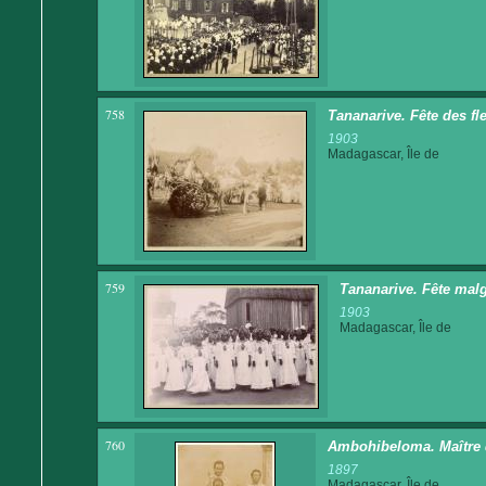
758
Tananarive. Fête des fl
1903
Madagascar, Île de
759
Tananarive. Fête malg
1903
Madagascar, Île de
760
Ambohibeloma. Maître d
1897
Madagascar, Île de