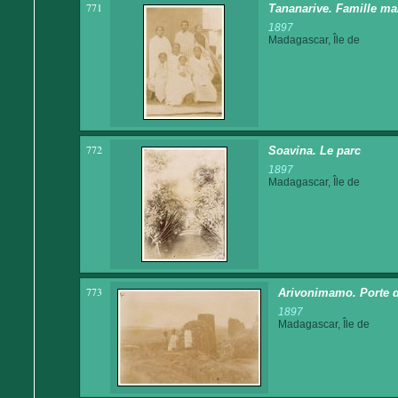
771
Tananarive. Famille ma
1897
Madagascar, Île de
772
Soavina. Le parc
1897
Madagascar, Île de
773
Arivonimamo. Porte de
1897
Madagascar, Île de