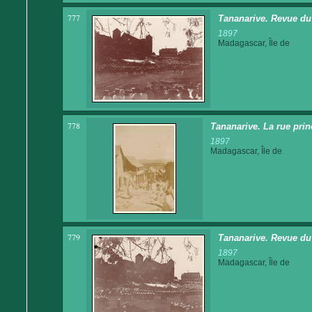
777
Tananarive. Revue du 1
1897
Madagascar, Île de
778
Tananarive. La rue prin
1897
Madagascar, Île de
779
Tananarive. Revue du 1
1897
Madagascar, Île de