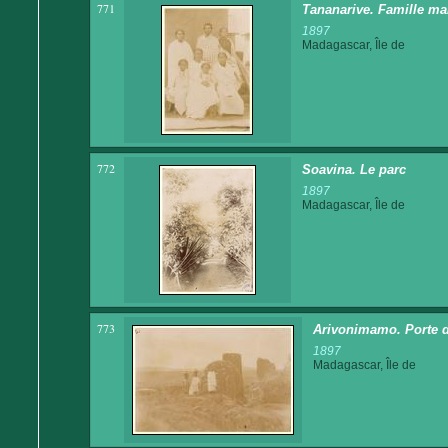
771
Tananarive. Famille ma
1897
Madagascar, Île de
772
Soavina. Le parc
1897
Madagascar, Île de
773
Arivonimamo. Porte de
1897
Madagascar, Île de