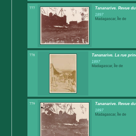
777
Tananarive. Revue du 1
1897
Madagascar, Île de
778
Tananarive. La rue prin
1897
Madagascar, Île de
779
Tananarive. Revue du 1
1897
Madagascar, Île de