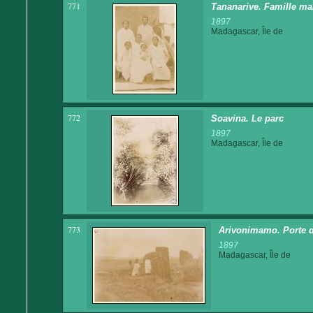
771
Tananarive. Famille ma
1897
Madagascar, Île de
772
Soavina. Le parc
1897
Madagascar, Île de
773
Arivonimamo. Porte de
1897
Madagascar, Île de