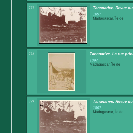
777
Tananarive. Revue du 1
1897
Madagascar, Île de
778
Tananarive. La rue prin
1897
Madagascar, Île de
779
Tananarive. Revue du 1
1897
Madagascar, Île de