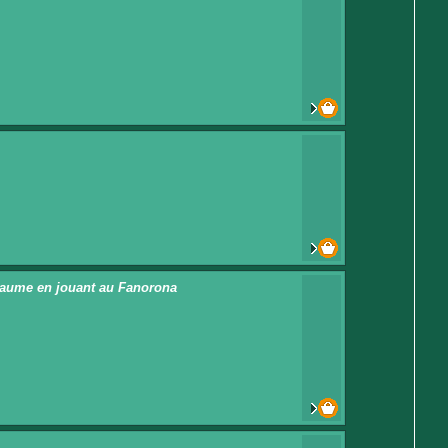
yaume en jouant au Fanorona