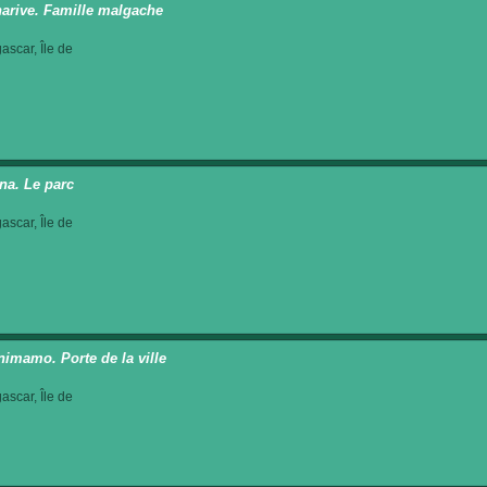
arive. Famille malgache
scar, Île de
na. Le parc
scar, Île de
nimamo. Porte de la ville
scar, Île de