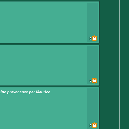
caine provenance par Maurice