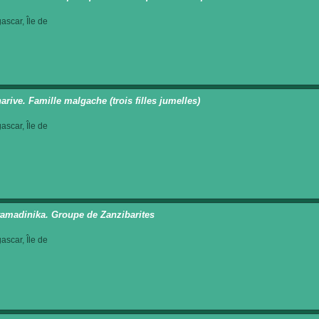
scar, Île de
arive. Famille malgache (trois filles jumelles)
scar, Île de
amadinika. Groupe de Zanzibarites
scar, Île de