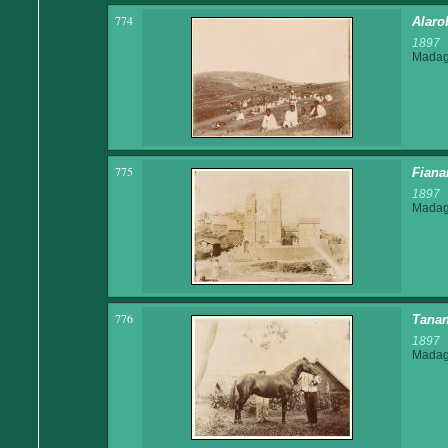
774
Alarob
1897
Madaga
775
Fiana
1897
Madaga
776
Tanan
1897
Madaga