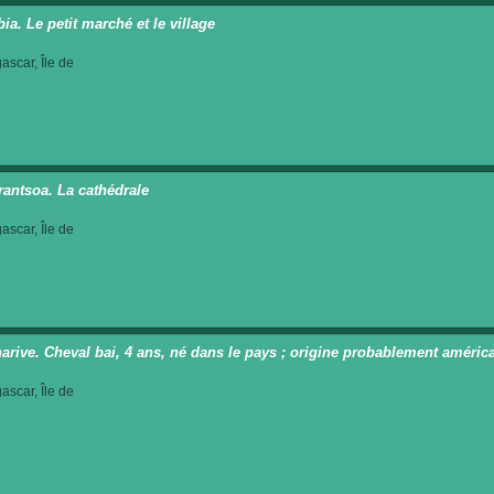
ia. Le petit marché et le village
scar, Île de
rantsoa. La cathédrale
scar, Île de
arive. Cheval bai, 4 ans, né dans le pays ; origine probablement améri
scar, Île de