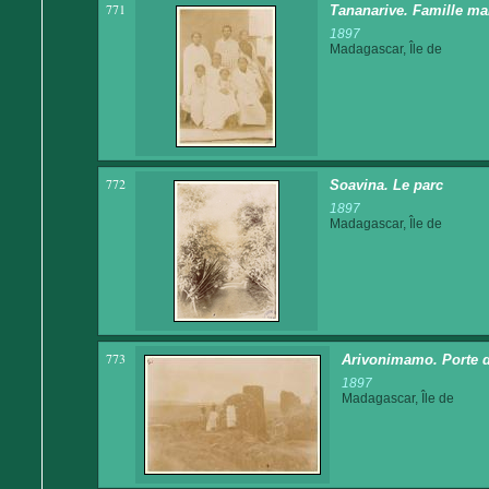
771
Tananarive. Famille ma
1897
Madagascar, Île de
772
Soavina. Le parc
1897
Madagascar, Île de
773
Arivonimamo. Porte de
1897
Madagascar, Île de