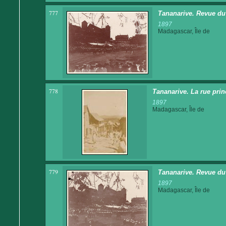
777
Tananarive. Revue du 1
1897
Madagascar, Île de
778
Tananarive. La rue prin
1897
Madagascar, Île de
779
Tananarive. Revue du 1
1897
Madagascar, Île de