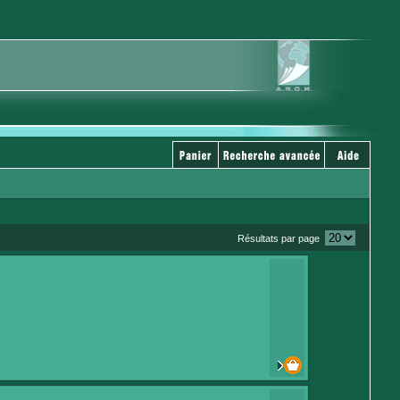
Résultats par page