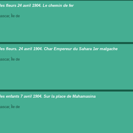
des fleurs 24 avril 1904. Le chemin de fer
scar, Île de
des fleurs. 24 avril 1904. Char Empereur du Sahara 1er malgache
scar, Île de
des enfants 7 avril 1904. Sur la place de Mahamasina
scar, Île de