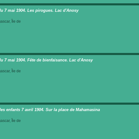
du 7 mai 1904. Les pirogues. Lac d'Anosy
scar, Île de
du 7 mai 1904. Fête de bienfaisance. Lac d'Anosy
scar, Île de
des enfants 7 avril 1904. Sur la place de Mahamasina
scar, Île de