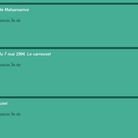
 de Mahazoarivo
scar, Île de
du 7 mai 1904. Le carrousel
scar, Île de
usel
scar, Île de