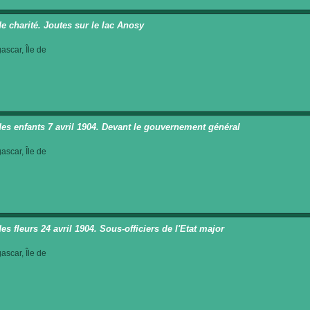
de charité. Joutes sur le lac Anosy
scar, Île de
des enfants 7 avril 1904. Devant le gouvernement général
scar, Île de
es fleurs 24 avril 1904. Sous-officiers de l'Etat major
scar, Île de