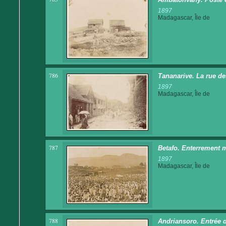
1897
Madagascar, Île de
786
Tananarive. La rue d
1897
Madagascar, Île de
787
Betafo. Enterrement 
1897
Madagascar, Île de
788
Andriansoro. Entrée d