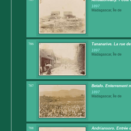
1897
Madagascar, Île de
786
Tananarive. La rue d
1897
Madagascar, Île de
787
Betafo. Enterrement 
1897
Madagascar, Île de
788
Andriansoro. Entrée d