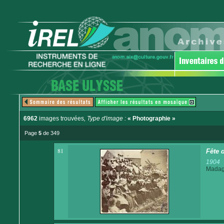
6962
images trouvées
, Type d'image :
« Photographie »
Page
5
de 349
81
Fête d
1904
Madaga