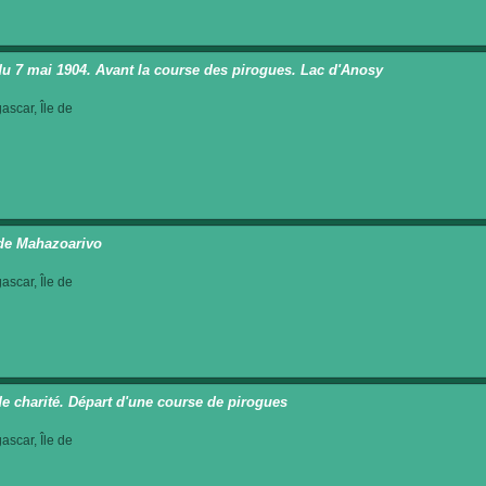
du 7 mai 1904. Avant la course des pirogues. Lac d'Anosy
scar, Île de
 de Mahazoarivo
scar, Île de
de charité. Départ d'une course de pirogues
scar, Île de