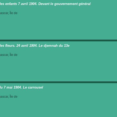
des enfants 7 avril 1904. Devant le gouvernement général
scar, Île de
des fleurs. 24 avril 1904. Le djemnah du 13e
scar, Île de
du 7 mai 1904. Le carrousel
scar, Île de