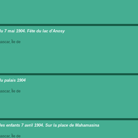
du 7 mai 1904. Fête du lac d'Anosy
scar, Île de
du palais 1904
scar, Île de
des enfants 7 avril 1904. Sur la place de Mahamasina
scar, Île de