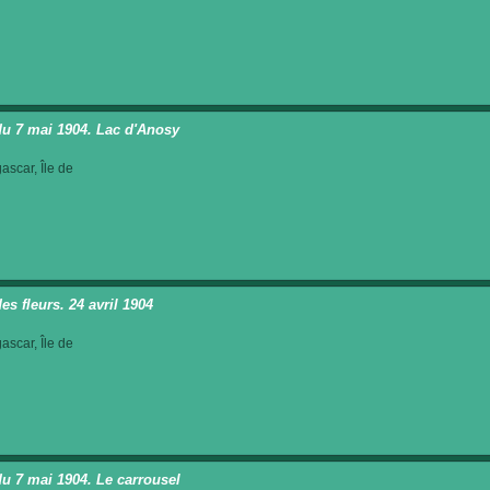
du 7 mai 1904. Lac d'Anosy
scar, Île de
es fleurs. 24 avril 1904
scar, Île de
du 7 mai 1904. Le carrousel