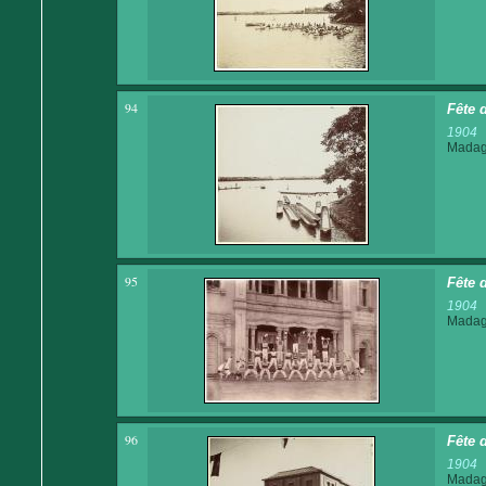
94
Fête 
1904
Madaga
95
Fête 
1904
Madaga
96
Fête 
1904
Madaga