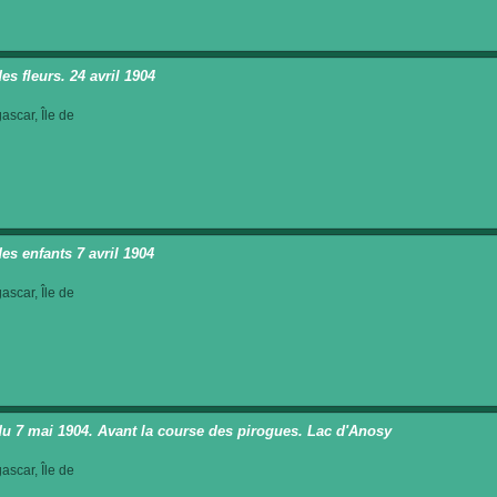
es fleurs. 24 avril 1904
scar, Île de
des enfants 7 avril 1904
scar, Île de
du 7 mai 1904. Avant la course des pirogues. Lac d'Anosy
scar, Île de