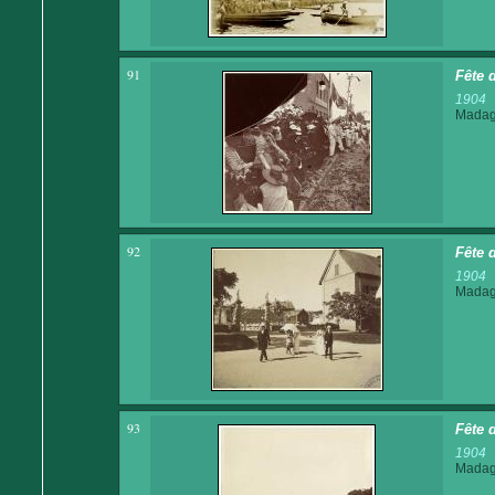
91
Fête d
1904
Madaga
92
Fête 
1904
Madaga
93
Fête 
1904
Madaga