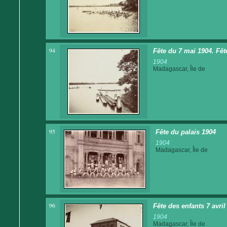
94
Fête du 7 mai 1904. Fêt
1904
Madagascar, Île de
95
Fête du palais 1904
1904
Madagascar, Île de
96
Fête des enfants 7 avri
1904
Madagascar, Île de