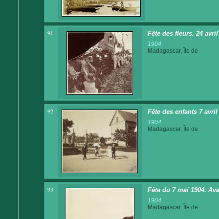
91
Fête des fleurs. 24 avri
1904
Madagascar, Île de
92
Fête des enfants 7 avril
1904
Madagascar, Île de
93
Fête du 7 mai 1904. Av
1904
Madagascar, Île de