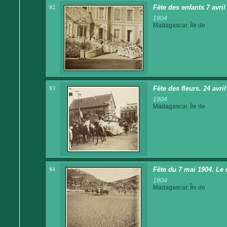
82
Fête des enfants 7 avri
1904
Madagascar, Île de
83
Fête des fleurs. 24 avr
1904
Madagascar, Île de
84
Fête du 7 mai 1904. Le 
1904
Madagascar, Île de