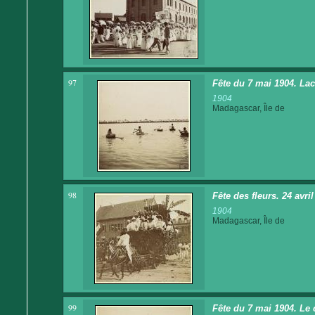
97
Fête du 7 mai 1904. La
1904
Madagascar, Île de
98
Fête des fleurs. 24 avri
1904
Madagascar, Île de
99
Fête du 7 mai 1904. Le 