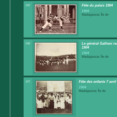
105
Fête du palais 1904
1904
Madagascar, Île de
106
Le général Gallieni re
1904
1904
Madagascar, Île de
107
Fête des enfants 7 avri
1904
Madagascar, Île de