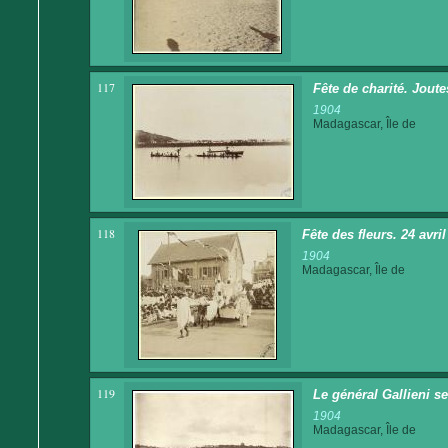
117
Fête de charité. Joute
1904
Madagascar, Île de
118
Fête des fleurs. 24 avri
1904
Madagascar, Île de
119
Le général Gallieni se
1904
Madagascar, Île de