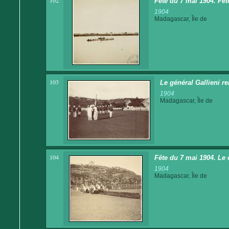
102
Fête du 7 mai 1904. Fêt
1904
Madagascar, Île de
103
Le général Gallieni re
1904
Madagascar, Île de
104
Fête du 7 mai 1904. Le 
1904
Madagascar, Île de