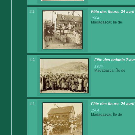
111
Fête des fleurs. 24 avri
1904
Madagascar, Île de
112
Fête des enfants 7 av
1904
Madagascar, Île de
113
Fête des fleurs. 24 avri
1904
Madagascar, Île de