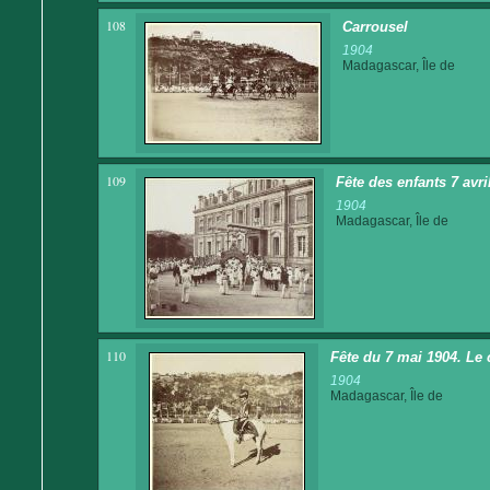
108
Carrousel
1904
Madagascar, Île de
109
Fête des enfants 7 avr
1904
Madagascar, Île de
110
Fête du 7 mai 1904. Le 
1904
Madagascar, Île de