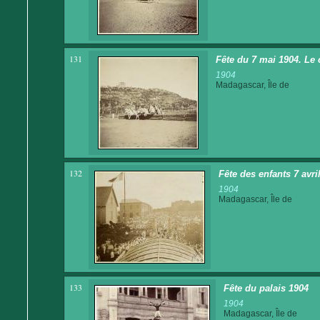
131
Fête du 7 mai 1904. Le 
1904
Madagascar, Île de
132
Fête des enfants 7 avri
1904
Madagascar, Île de
133
Fête du palais 1904
1904
Madagascar, Île de