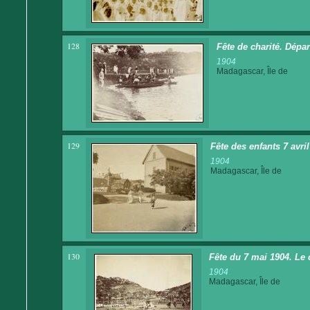
128
Fête de charité. Dépa
1904
Madagascar, Île de
129
Fête des enfants 7 avri
1904
Madagascar, Île de
130
Fête du 7 mai 1904. Le 
1904
Madagascar, Île de