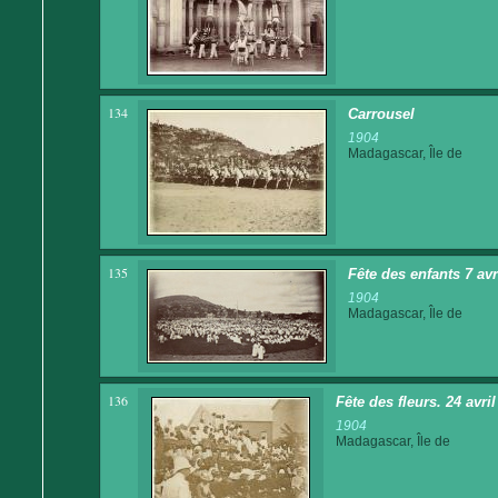
134
Carrousel
1904
Madagascar, Île de
135
Fête des enfants 7 av
1904
Madagascar, Île de
136
Fête des fleurs. 24 avri
1904
Madagascar, Île de