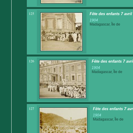
125
Fête des enfants 7 avri
1904
Madagascar, Île de
126
Fête des enfants 7 avr
1904
Madagascar, Île de
127
Fête des enfants 7 av
1904
Madagascar, Île de