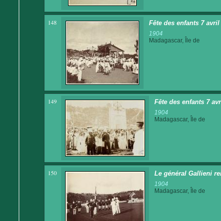
148
Fête des enfants 7 avri
1904
Madagascar, Île de
149
Fête des enfants 7 av
1904
Madagascar, Île de
150
Le général Gallieni re
1904
Madagascar, Île de