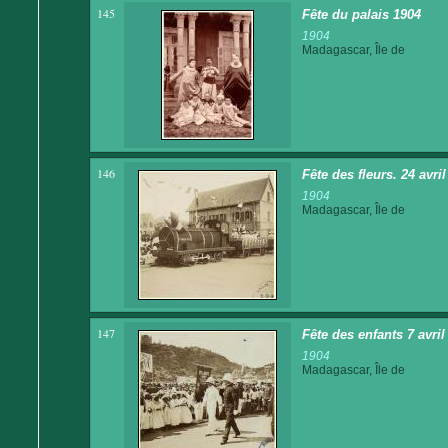
145
Fête du palais 1904
1904
Madagascar, Île de
146
Fête des fleurs. 24 avri
1904
Madagascar, Île de
147
Fête des enfants 7 avri
1904
Madagascar, Île de