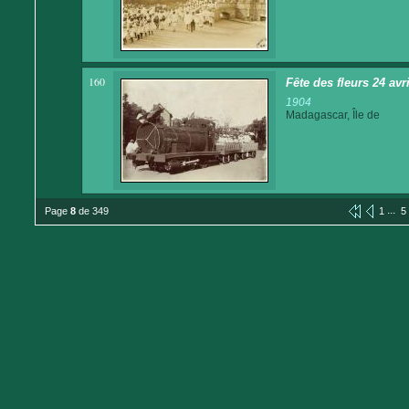
160
Fête des fleurs 24 avr
1904
Madagascar, Île de
...
Page
8
de 349
1
5