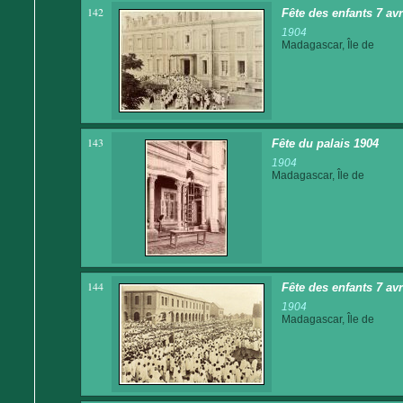
142
Fête des enfants 7 av
1904
Madagascar, Île de
143
Fête du palais 1904
1904
Madagascar, Île de
144
Fête des enfants 7 av
1904
Madagascar, Île de