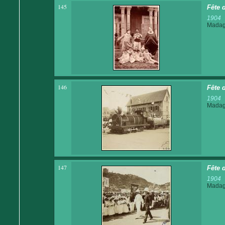
145
Fête 
1904
Madaga
146
Fête 
1904
Madaga
147
Fête 
1904
Madaga