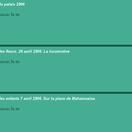
du palais 1904
scar, Île de
des fleurs. 24 avril 1904. La locomotive
scar, Île de
des enfants 7 avril 1904. Sur la place de Mahamasina
scar, Île de