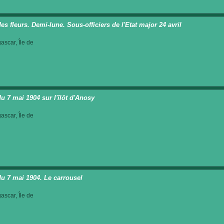
es fleurs. Demi-lune. Sous-officiers de l'Etat major 24 avril
scar, Île de
du 7 mai 1904 sur l'îlôt d'Anosy
scar, Île de
du 7 mai 1904. Le carrousel
scar, Île de