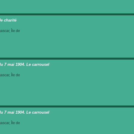
de charité
scar, Île de
du 7 mai 1904. Le carrousel
scar, Île de
du 7 mai 1904. Le carrousel
scar, Île de