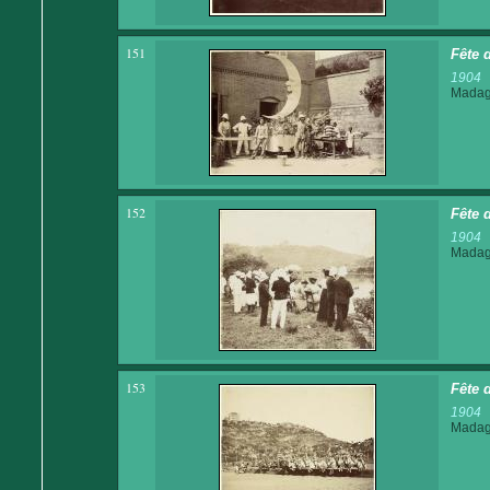
151
Fête d
1904
Madaga
152
Fête 
1904
Madaga
153
Fête 
1904
Madaga