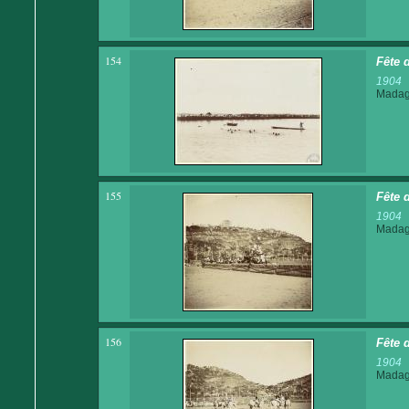
154
Fête 
1904
Madaga
155
Fête 
1904
Madaga
156
Fête 
1904
Madaga