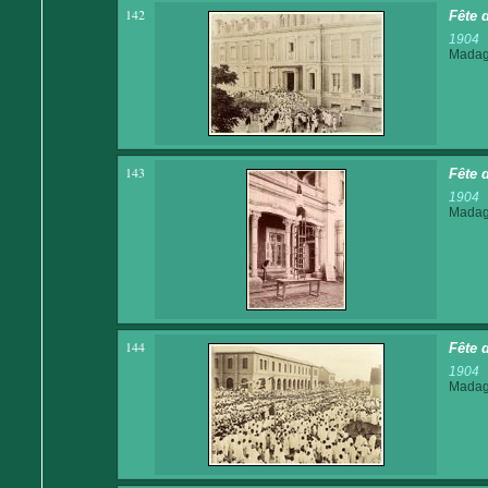
142
Fête 
1904
Madaga
143
Fête 
1904
Madaga
144
Fête 
1904
Madaga