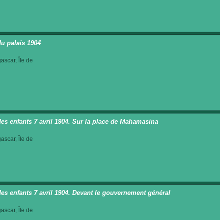
du palais 1904
scar, Île de
des enfants 7 avril 1904. Sur la place de Mahamasina
scar, Île de
des enfants 7 avril 1904. Devant le gouvernement général
scar, Île de