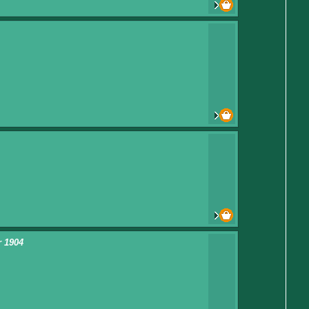
r 1904