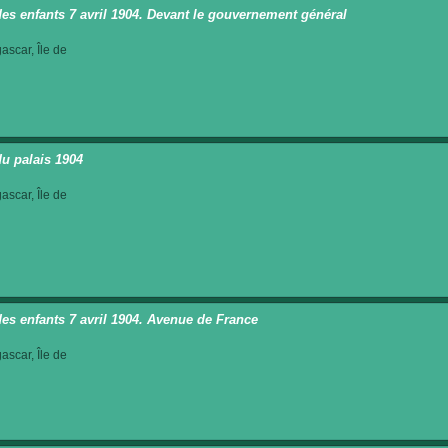
des enfants 7 avril 1904. Devant le gouvernement général
scar, Île de
du palais 1904
scar, Île de
des enfants 7 avril 1904. Avenue de France
scar, Île de