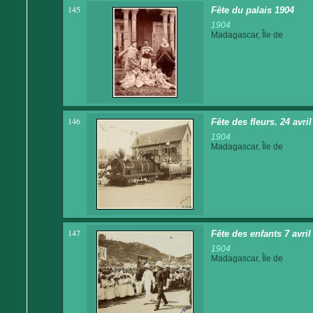
145
Fête du palais 1904
1904
Madagascar, Île de
146
Fête des fleurs. 24 avri
1904
Madagascar, Île de
147
Fête des enfants 7 avri
1904
Madagascar, Île de