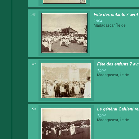
148
Fête des enfants 7 avri
1904
Madagascar, Île de
149
Fête des enfants 7 av
1904
Madagascar, Île de
150
Le général Gallieni re
1904
Madagascar, Île de