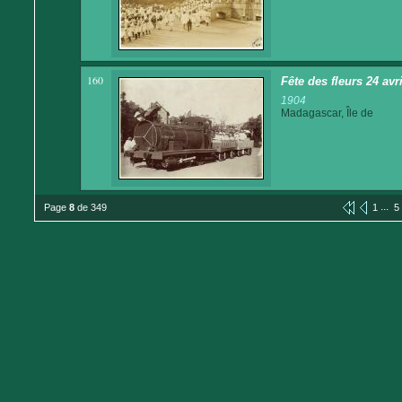
160
Fête des fleurs 24 avr
1904
Madagascar, Île de
...
Page
8
de 349
1
5