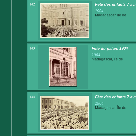
142
Fête des enfants 7 av
1904
Madagascar, Île de
143
Fête du palais 1904
1904
Madagascar, Île de
144
Fête des enfants 7 av
1904
Madagascar, Île de