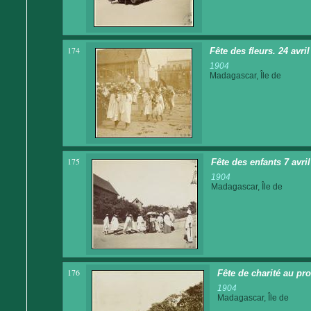
174
Fête des fleurs. 24 avri
1904
Madagascar, Île de
175
Fête des enfants 7 avri
1904
Madagascar, Île de
176
Fête de charité au pro
1904
Madagascar, Île de