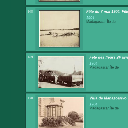
168
Fête du 7 mai 1904. Fêt
1904
Madagascar, Île de
169
Fête des fleurs 24 av
1904
Madagascar, Île de
170
Villa de Mahazoarivo
1904
Madagascar, Île de