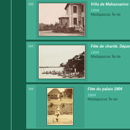
162
Villa de Mahazoarivo
1904
Madagascar, Île de
163
Fête de charité. Dépa
1904
Madagascar, Île de
164
Fête du palais 1904
1904
Madagascar, Île de