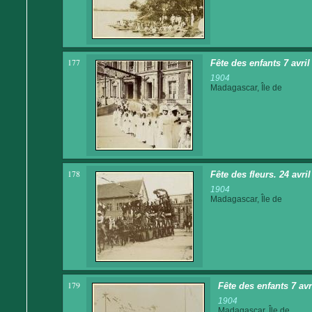
177
Fête des enfants 7 avril
1904
Madagascar, Île de
178
Fête des fleurs. 24 avr
1904
Madagascar, Île de
179
Fête des enfants 7 av
1904
Madagascar, Île de