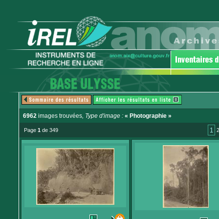
6962
images trouvées
, Type d'image :
« Photographie »
1
Page
1
de 349