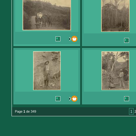
1
Page
1
de 349