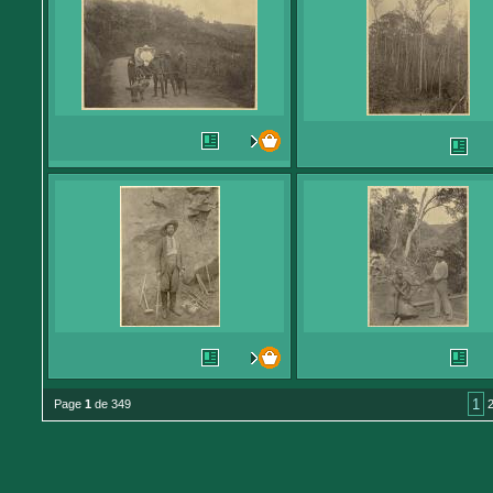
1
Page
1
de 349