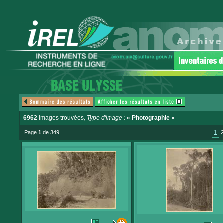
6962
images trouvées
, Type d'image :
« Photographie »
1
Page
1
de 349