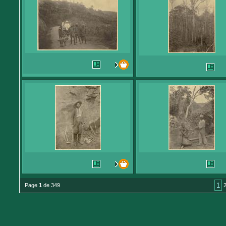
1
Page
1
de 349