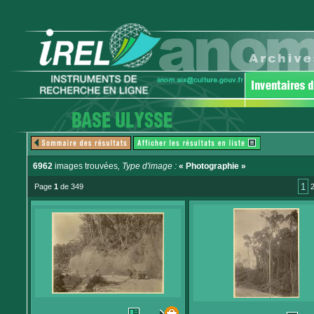
6962
images trouvées
, Type d'image :
« Photographie »
1
Page
1
de 349