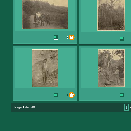
1
Page
1
de 349