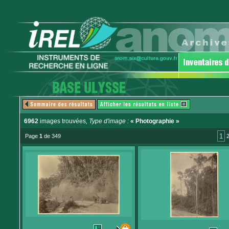
6962
images trouvées
, Type d'image :
« Photographie »
1
Page
1
de 349