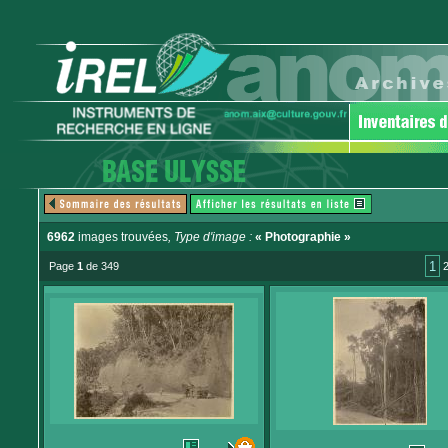
6962
images trouvées
, Type d'image :
« Photographie »
1
Page
1
de 349