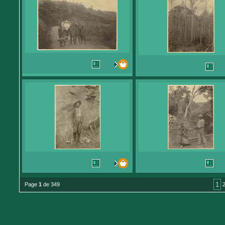
1
Page
1
de 349