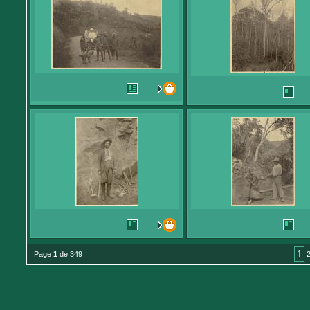
1
Page
1
de 349