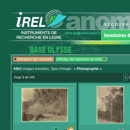
6962
images trouvées
, Type d'image :
« Photographie »
1
Page
1
de 349