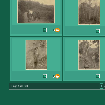
1
Page
1
de 349