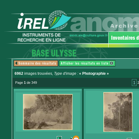
6962
images trouvées
, Type d'image :
« Photographie »
1
Page
1
de 349