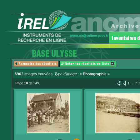
6962
images trouvées
, Type d'image :
« Photographie »
...
Page
10
de 349
1
7