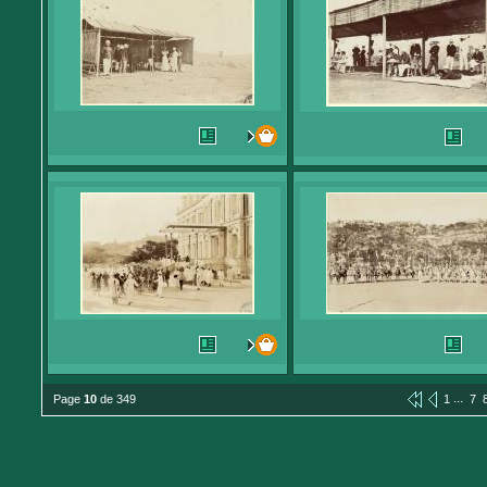
...
Page
10
de 349
1
7