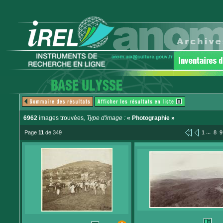
6962
images trouvées
, Type d'image :
« Photographie »
...
Page
11
de 349
1
8
9