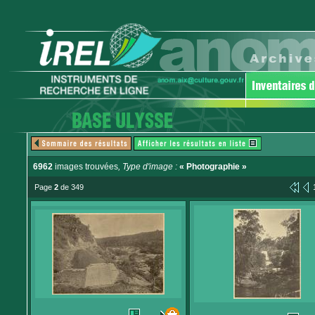
6962
images trouvées
, Type d'image :
« Photographie »
Page
2
de 349