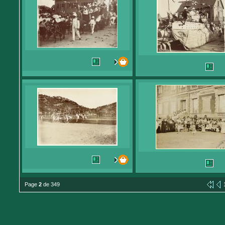
Page
2
de 349