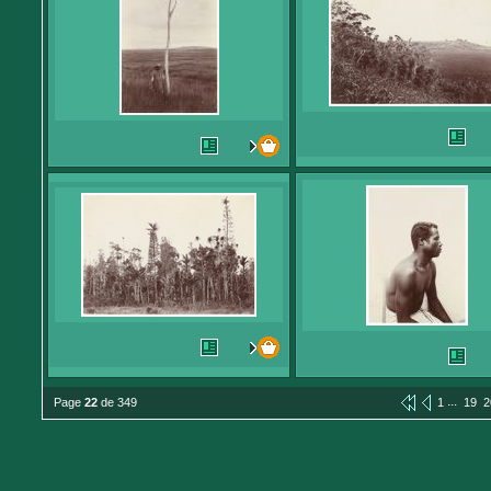
...
Page
22
de 349
1
19
2