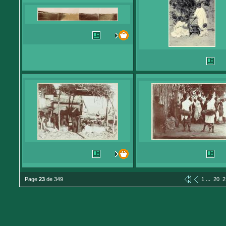
...
Page
23
de 349
1
20
2