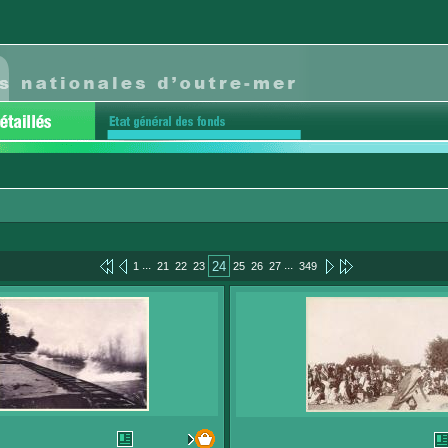
...
...
24
1
21
22
23
25
26
27
349