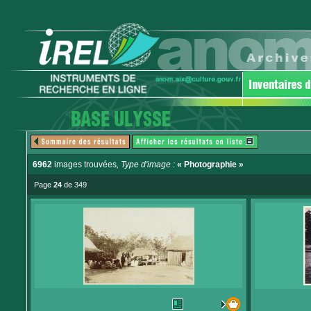
6962
images trouvées
, Type d'image :
« Photographie »
Page
24
de 349