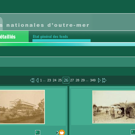
...
...
26
1
23
24
25
27
28
29
349