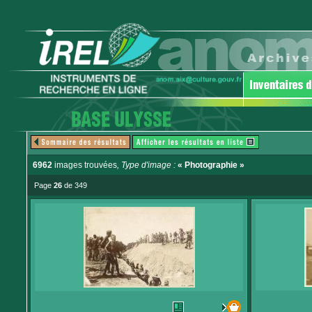
6962
images trouvées
, Type d'image :
« Photographie »
Page
26
de 349