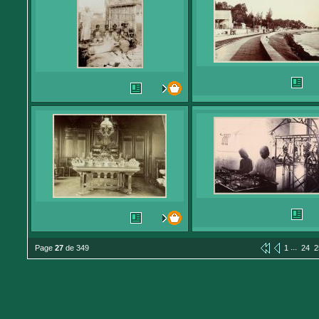
...
Page
27
de 349
1
24
2