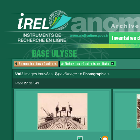
6962
images trouvées
, Type d'image :
« Photographie »
Page
27
de 349