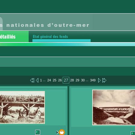
...
...
27
1
24
25
26
28
29
30
349