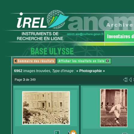
6962
images trouvées
, Type d'image :
« Photographie »
Page
3
de 349