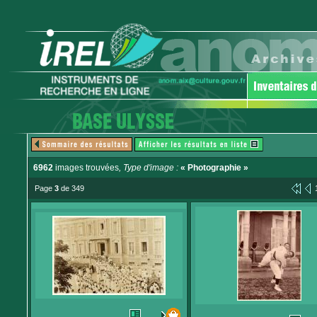
6962
images trouvées
, Type d'image :
« Photographie »
Page
3
de 349