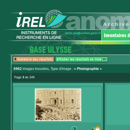
6962
images trouvées
, Type d'image :
« Photographie »
Page
3
de 349