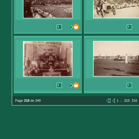
...
Page
318
de 349
1
315
316