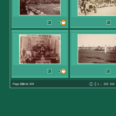
...
Page
318
de 349
1
315
316